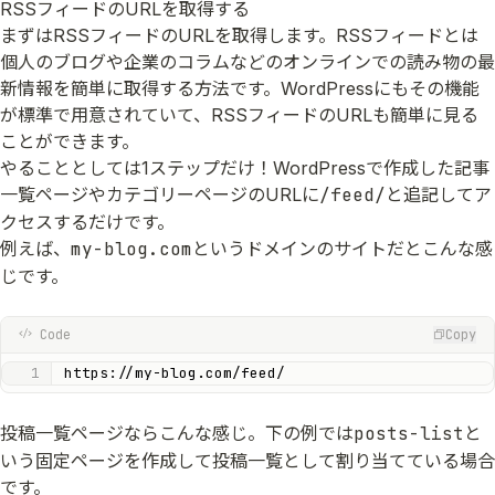
RSSフィードのURLを取得する
まずはRSSフィードのURLを取得します。RSSフィードとは
個人のブログや企業のコラムなどのオンラインでの読み物の最
新情報を簡単に取得する方法です。WordPressにもその機能
が標準で用意されていて、RSSフィードのURLも簡単に見る
ことができます。
やることとしては1ステップだけ！WordPressで作成した記事
一覧ページやカテゴリーページのURLに
/feed/
と追記してア
クセスするだけです。
例えば、
my-blog.com
というドメインのサイトだとこんな感
じです。
Code
Copy
https://my-blog.com/feed/
投稿一覧ページならこんな感じ。下の例では
posts-list
と
いう固定ページを作成して投稿一覧として割り当てている場合
です。