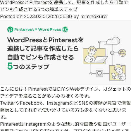
WordPressとPinterestを連携して、記事を作成したら自動で
ピンも作成させる5つの簡単ステップ
Posted on
2023.03.01
2026.06.30
by
mimihokuro
こんにちは！PinterestではDIYやWebデザイン、ガジェットの
アイデアを漁ることが多いみみほくろです。
TwitterやFacebook、InstagramなどSNSの種類が豊富で情報
発信としてそれぞれ使い分けている方も少なくないと思いま
す。
PinterestはInstagramのような魅力的な画像や動画がユーザー