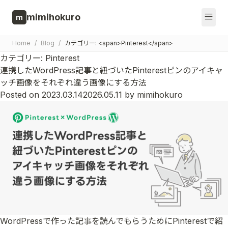
Skip to content
mimihokuro
m
Home
/
Blog
/
カテゴリー: <span>Pinterest</span>
カテゴリー:
Pinterest
連携したWordPress記事と紐づいたPinterestピンのアイキャ
ッチ画像をそれぞれ違う画像にする方法
Posted on
2023.03.14
2026.05.11
by
mimihokuro
WordPressで作った記事を読んでもらうためにPinterestで紹