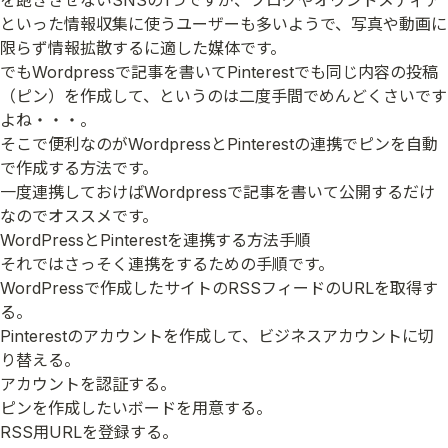
を飽きさせないSNSの1つですが、ブログやオウンドメディア
といった情報収集に使うユーザーも多いようで、写真や動画に
限らず情報拡散するに適した媒体です。
でもWordpressで記事を書いてPinterestでも同じ内容の投稿
（ピン）を作成して、というのは二度手間でめんどくさいです
よね・・・。
そこで便利なのがWordpressとPinterestの連携でピンを自動
で作成する方法です。
一度連携しておけばWordpressで記事を書いて公開するだけ
なのでオススメです。
WordPressとPinterestを連携する方法手順
それではさっそく連携をするための手順です。
WordPressで作成したサイトのRSSフィードのURLを取得す
る。
Pinterestのアカウントを作成して、ビジネスアカウントに切
り替える。
アカウントを認証する。
ピンを作成したいボードを用意する。
RSS用URLを登録する。