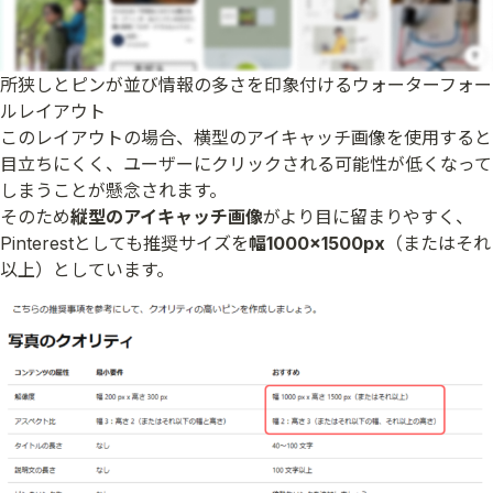
所狭しとピンが並び情報の多さを印象付けるウォーターフォー
ルレイアウト
このレイアウトの場合、横型のアイキャッチ画像を使用すると
目立ちにくく、ユーザーにクリックされる可能性が低くなって
しまうことが懸念されます。
そのため
縦型のアイキャッチ画像
がより目に留まりやすく、
Pinterestとしても推奨サイズを
幅1000×1500px
（またはそれ
以上）としています。