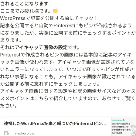
されることになります！
ここまでお疲れ様です。
WordPressで記事を公開する前にチェック！
記事を公開すると自動でPinterestにもピンが作成されるよう
になりましたが、実際に公開する前にチェックするポイントが
あります。
それは
アイキャッチ画像の設定
です。
Pinterestで作成されるピンの画像には基本的に記事のアイキ
ャッチ画像が使われます。アイキャッチ画像が設定されていな
いとエラーになってしまって、いつまで経ってもピンが作成さ
れない事態になることも。アイキャッチ画像が設定されている
か公開する前に忘れずにチェックしましょう。
アイキャッチ画像に関する設定や推奨の画像サイズなどのオス
スメポイントはこちらで紹介していますので、あわせてご覧く
ださい。
連携したWordPress記事と紐づいたPinterestピンのアイキャッチ画像をそれぞれ違う画像にする方法
mimihokuro.com