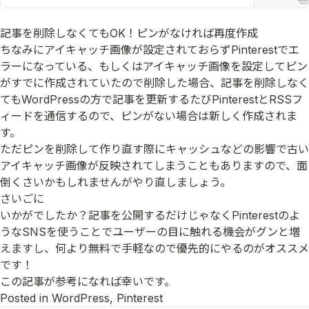
記事を削除しなくてもOK！ピンがなければ再度作成
ちなみにアイキャッチ画像が設定されておらずPinterestでエ
ラーになっている、もしくはアイキャッチ画像を設定してピン
がすでに作成されていたので削除した場合、記事を削除しなく
てもWordPressの方で記事を更新するたびPinterestとRSSフ
ィードを通信するので、ピンがない場合は新しく作成されま
す。
ただピンを削除して作り直す際にキャッシュなどの影響で古い
アイキャッチ画像が反映されてしまうこともありますので、面
倒くさいかもしれませんがやり直しましょう。
さいごに
いかがでしたか？記事を公開するだけじゃなくPinterestのよ
うなSNSを使うことでユーザーの目に触れる機会がグンと増
えますし、何より無料で手軽なので優先的にやるのがオススメ
です！
この記事が参考になれば幸いです。
Posted in
WordPress
,
Pinterest