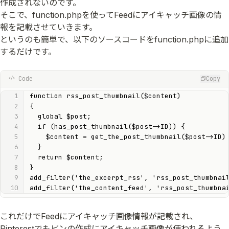
作成されないのです。
そこで、function.phpを使ってFeedにアイキャッチ画像の情
報を記載させていきます。
というのも簡単で、以下のソースコードをfunction.phpに追加
するだけです。
Code
Copy
function rss_post_thumbnail($content)

{

  global $post;

  if (has_post_thumbnail($post->ID)) {

    $content = get_the_post_thumbnail($post->ID) 
  }

  return $content;

}

add_filter('the_excerpt_rss', 'rss_post_thumbnail
add_filter('the_content_feed', 'rss_post_thumbna
これだけでFeedにアイキャッチ画像情報が記載され、
Pinterestでもピンの作成にアイキャッチ画像が使われるよう