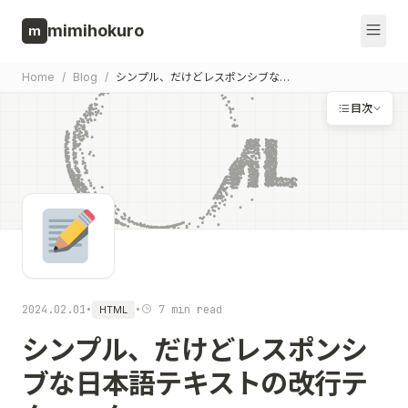
Skip to content
mimihokuro
m
Home
/
Blog
/
シンプル、だけどレスポンシブな日本語テキストの改行テクニック
目次
2024.02.01
•
•
7 min read
HTML
シンプル、だけどレスポンシ
ブな日本語テキストの改行テ