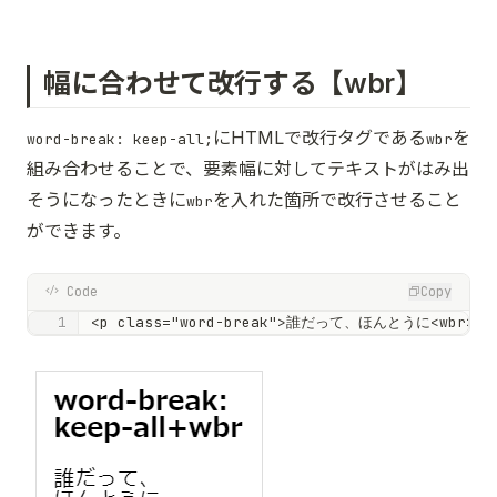
幅に合わせて改行する【wbr】
にHTMLで改行タグである
を
word-break: keep-all;
wbr
組み合わせることで、要素幅に対してテキストがはみ出
そうになったときに
を入れた箇所で改行させること
wbr
ができます。
Code
Copy
<p class="word-break">誰だって、ほんとうに<wb