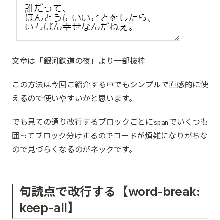
文章は「銀河鉄道の夜」より一部抜粋
この方法は今回ご紹介する中でもシンプルで直感的に使
えるので使いやすいかと思います。
でも見ての通り改行するブロックごとに
でいくつも
span
囲ってブロック分けするのでコードが煩雑になりがちな
ので見づらくなるのがネックです。
句読点で改行する【word-break:
keep-all】