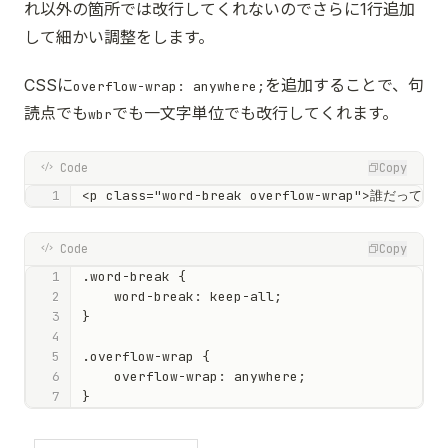
れ以外の箇所では改行してくれないのでさらに1行追加
して細かい調整をします。
CSSに
を追加することで、句
overflow-wrap: anywhere;
読点でも
でも一文字単位でも改行してくれます。
wbr
Code
Copy
<p class="word-break overflow-wrap">
Code
Copy
.word-break {

    word-break: keep-all;

}

.overflow-wrap {

    overflow-wrap: anywhere;

}