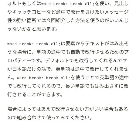
ォルトもしくは
を使い、見出し
word-break: break-all;
やキャッチコピーなど途中で改行をさけたいメッセージ
性の強い箇所では今回紹介した方法を使うのがいいんじ
ゃないかなと思います。
は要素からテキストがはみ出そ
word-break: break-all;
うな場合に、単語の途中でも自動で改行させるためのプ
ロパティーです。デフォルトでも改行してくれるんです
が日本語だけの話で、英単語は途中で改行してくれませ
ん。
を使うことで英単語の途中
word-break: break-all;
でも改行してくれるので、長い単語でもはみ出さずに改
行させることができます。
場合によってはあえて改行させない方がいい場合もある
ので組み合わせて使ってみてください。