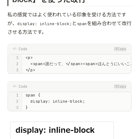
私の感覚ではよく使われている印象を受ける方法です
が、
と
を組み合わせて改行
display: inline-block;
span
させる方法です。
Code
Copy
<p>

  <span>誰だって、</span><span>ほんとうにいいことを
</p>
Code
Copy
span {

  display: inline-block;

}