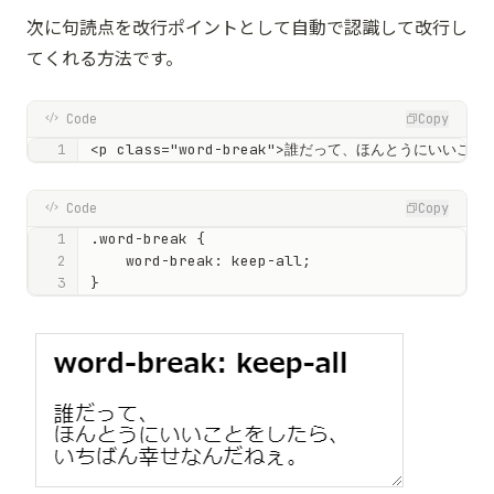
次に句読点を改行ポイントとして自動で認識して改行し
てくれる方法です。
Code
Copy
<p class="word-break">誰だって、ほんとうにいい
Code
Copy
.word-break {

    word-break: keep-all;

}